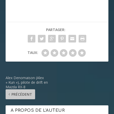
PARTAGER:
TAUX:
Alex Denomaison (Alex
« Kun »), pilote de drift en
Mazda RX-8
PRÉCÉDENT
A PROPOS DE L'AUTEUR