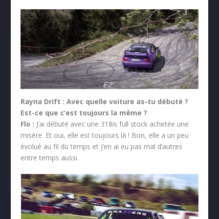
Rayna Drift :
Avec quelle voiture as-tu débuté ?
Est-ce que c’est toujours la même ?
Flo :
J’ai débuté avec une 318is full stock achetée une
misère. Et oui, elle est toujours là ! Bon, elle a un peu
évolué au fil du temps et j’en ai eu pas mal d’autres
entre temps aussi.