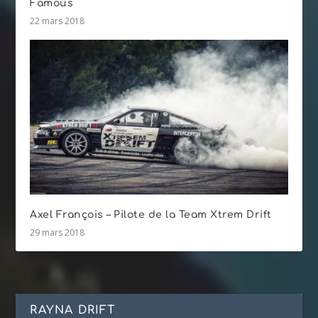
Famous
22 mars 2018
Axel François – Pilote de la Team Xtrem Drift
29 mars 2018
RAYNA DRIFT