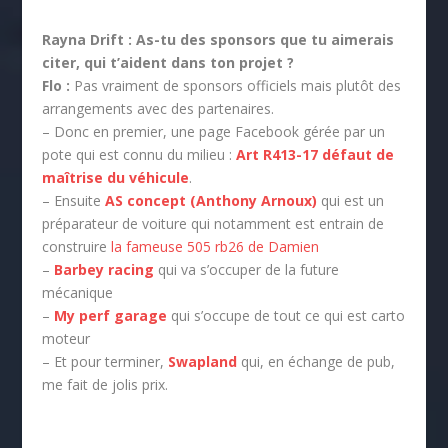
Rayna Drift :
As-tu des sponsors que tu aimerais
citer, qui t’aident dans ton projet ?
Flo :
Pas vraiment de sponsors officiels mais plutôt des
arrangements avec des partenaires.
– Donc en premier, une page Facebook gérée par un
pote qui est connu du milieu :
Art R413-17 défaut de
maîtrise du véhicule
.
– Ensuite
AS concept (Anthony Arnoux)
qui est un
préparateur de voiture qui notamment est entrain de
construire
la fameuse 505 rb26 de Damien
–
Barbey racing
qui va s’occuper de la future
mécanique
–
My perf garage
qui s’occupe de tout ce qui est carto
moteur
– Et pour terminer,
Swapland
qui, en échange de pub,
me fait de jolis prix.