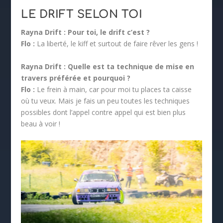
LE DRIFT SELON TOI
Rayna Drift :
Pour toi, le drift c’est ?
Flo :
La liberté, le kiff et surtout de faire rêver les gens !
Rayna Drift :
Quelle est ta technique de mise en
travers préférée et pourquoi ?
Flo
:
Le frein à main, car pour moi tu places ta caisse
où tu veux. Mais je fais un peu toutes les techniques
possibles dont l’appel contre appel qui est bien plus
beau à voir !