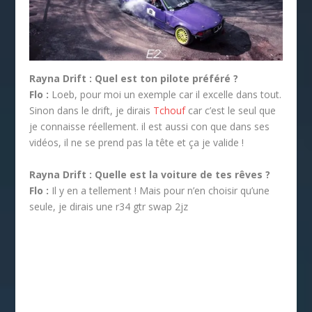
Rayna Drift :
Quel est ton pilote préféré ?
Flo :
Loeb, pour moi un exemple car il excelle dans tout.
Sinon dans le drift, je dirais
Tchouf
car c’est le seul que
je connaisse réellement. il est aussi con que dans ses
vidéos, il ne se prend pas la tête et ça je valide !
Rayna Drift :
Quelle est la voiture de tes rêves ?
Flo :
Il y en a tellement ! Mais pour n’en choisir qu’une
seule, je dirais une r34 gtr swap 2jz