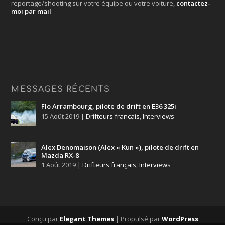
reportage/shooting sur votre équipe ou votre voiture,
contactez-
moi par mail
.
MESSAGES RÉCENTS
Flo Arrambourg, pilote de drift en E36 325i
15 Août 2019
|
Drifteurs français
,
Interviews
Alex Denomaison (Alex « Kun »), pilote de drift en
Mazda RX-8
1 Août 2019
|
Drifteurs français
,
Interviews
Conçu par
Elegant Themes
| Propulsé par
WordPress