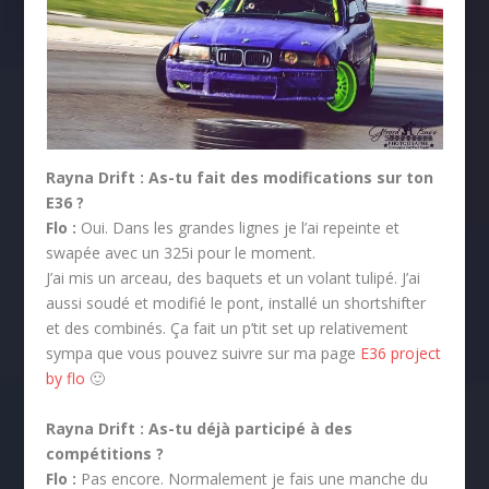
Rayna Drift :
As-tu fait des modifications sur ton
E36 ?
Flo :
Oui. Dans les grandes lignes je l’ai repeinte et
swapée avec un 325i pour le moment.
J’ai mis un arceau, des baquets et un volant tulipé. J’ai
aussi soudé et modifié le pont, installé un shortshifter
et des combinés. Ça fait un p’tit set up relativement
sympa que vous pouvez suivre sur ma page
E36 project
by flo
🙂
Rayna Drift :
As-tu déjà participé à des
compétitions ?
Flo :
Pas encore. Normalement je fais une manche du