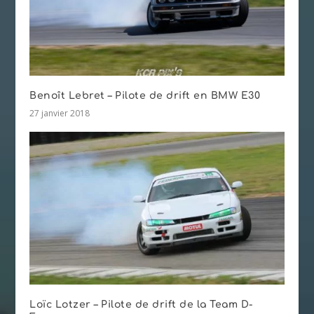
Benoît Lebret – Pilote de drift en BMW E30
27 janvier 2018
Loïc Lotzer – Pilote de drift de la Team D-