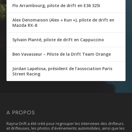
Flo Arrambourg, pilote de drift en E36 325i
Alex Denomaison (Alex « Kun »), pilote de drift en
Mazda RX-8
Sylvain Planté, pilote de drift en Cappuccino
Ben Vavasseur – Pilote de la Drift Team Orange
Jordan Lapelosa, président de l’association Paris
Street Racing
A PROPOS
Rayna Drift a été créé pour regrouper les interviews des drifteurs
et drifteuses, les photos d'événements automobiles, ainsi que les