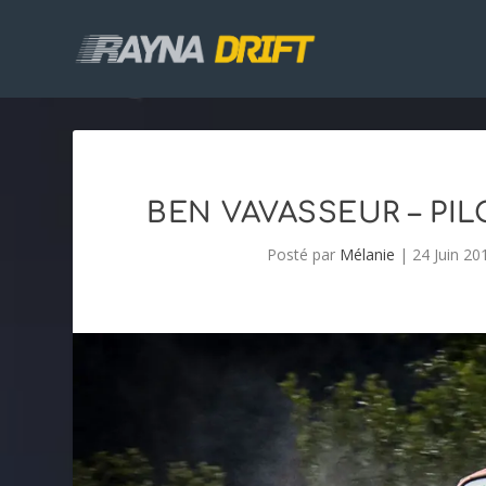
BEN VAVASSEUR – PI
Posté par
Mélanie
|
24 Juin 20