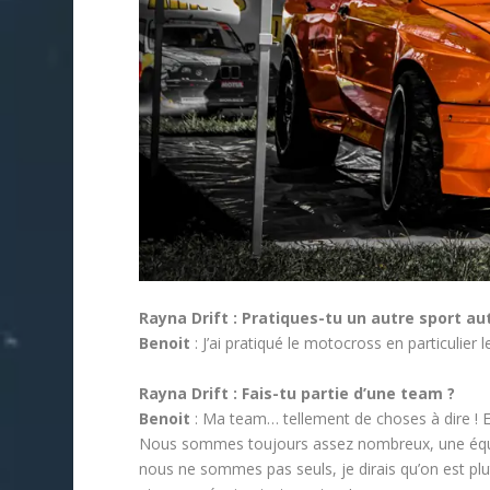
Rayna Drift : Pratiques-tu un autre sport a
Benoit
: J’ai pratiqué le motocross en particulier 
Rayna Drift : Fais-tu partie d’une team ?
Benoit
: Ma team… tellement de choses à dire ! E
Nous sommes toujours assez nombreux, une équipe
nous ne sommes pas seuls, je dirais qu’on est plu