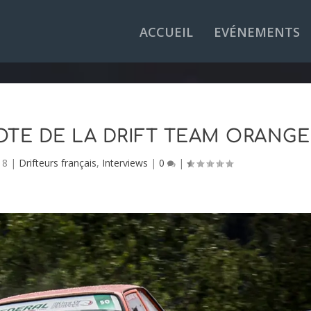
ACCUEIL
EVÉNEMENTS
LOTE DE LA DRIFT TEAM ORANGE
18
|
Drifteurs français
,
Interviews
|
0
|