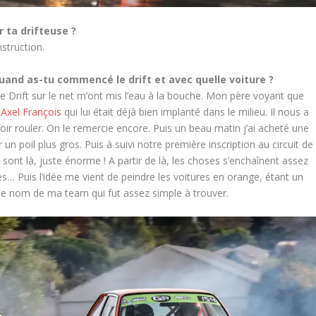
r ta drifteuse ?
nstruction.
uand as-tu commencé le drift et avec quelle voiture ?
Drift sur le net m’ont mis l’eau à la bouche. Mon père voyant que
n
Axel François
qui lui était déjà bien implanté dans le milieu. Il nous a
oir rouler. On le remercie encore. Puis un beau matin j’ai acheté une
 un poil plus gros. Puis à suivi notre première inscription au circuit de
sont là, juste énorme ! A partir de là, les choses s’enchaînent assez
es… Puis l’idée me vient de peindre les voitures en orange, étant un
 le nom de ma team qui fut assez simple à trouver.