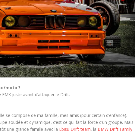
uto/moto ?
le FMX juste avant d’attaquer le Drift.
lle se compose de ma famille, mes amis (pour certain d’enfance).
 soudée et dynamique, c’est ce qui fait la force d’un groupe. Mais
tôt une grande famille avec la
Ebisu Drift team
, la
BMW Drift Family