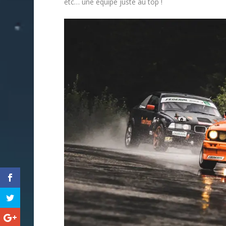
etc… une équipe juste au top !