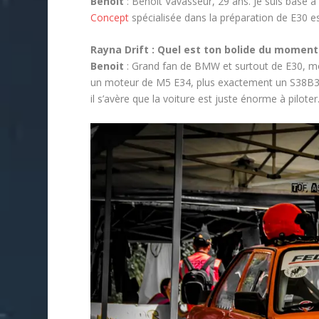
Benoit
: Benoit Vavasseur, 29 ans. Je suis basé à
Concept
spécialisée dans la préparation de E30 es
Rayna Drift : Quel est ton bolide du moment 
Benoit
: Grand fan de BMW et surtout de E30, m
un moteur de M5 E34, plus exactement un S38B36. 
il s’avère que la voiture est juste énorme à piloter